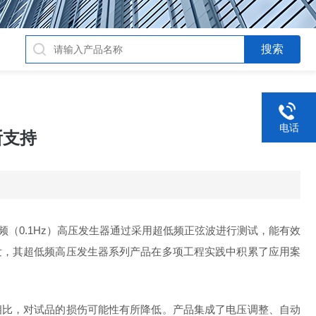
电话
断支持
（0.1Hz）高压发生器通过采用超低频正弦波进行测试，能有效
发，其超低频高压发生器系列产品在多项工程实践中积累了应用案
相比，对试品的损伤可能性有所降低。产品集成了电压调整、自动