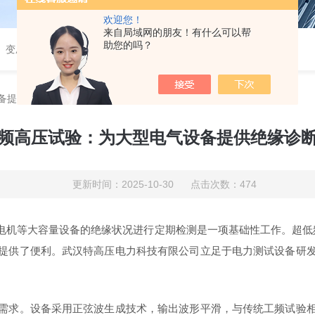
欢迎您！
来自局域网的朋友！有什么可以帮
助您的吗？
、变压器测试、断路器测试、继电保护、二次回路测试、电
备提供绝缘诊断支持
频高压试验：为大型电气设备提供绝缘诊
更新时间：2025-10-30 点击次数：474
机等大容量设备的绝缘状况进行定期检测是一项基础性工作。超低频
提供了便利。武汉特高压电力科技有限公司立足于电力测试设备研
需求。设备采用正弦波生成技术，输出波形平滑，与传统工频试验