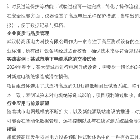
计时及过流保护等功能，试验过程可一键完成，简化了操作流程
在安全性能方面，仪器设置了高压电压采样保护措施，当输出超
报告，便于数据记录与归档。
企业资质与品质管理
武汉特高压电力科技有限公司作为一家专注于高压测试设备的企业
业标准，所有出厂设备均经过逐台校验，确保技术指标符合规程
实践案例：某城市地下电缆系统的交接试验
2024年春季，某大型城市进行电网升级改造，需要对一段长约
对新建电缆绝缘造成潜在损伤。
项目组最终选用了武汉特高压的0.1Hz超低频耐压试验系统。
本一致，表明试验未对电缆绝缘造成影响，项目顺利通过验收。
行业应用与前景展望
随着城市电网规模的不断扩大，以及新能源场站建设的推进，对
可能会在智能化数据管理、远程控制以及与在线监测系统融合等
结语
超低频高压发生器是电力设备预防性试验体系中的一种有效工具