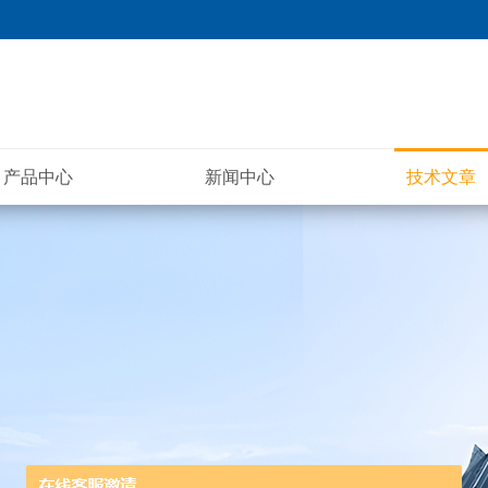
产品中心
新闻中心
技术文章