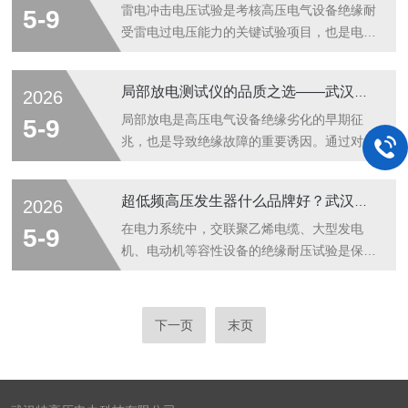
破损、断线。根据被测设备电压等级，选择合
性测试平台，是变压器制造企业、电力工程公
雷电冲击电压试验是考核高压电气设备绝缘耐
5-9
适测试电压（如2500V用于10...
司和检测机构的关键设备。面对市场上品类繁
受雷电过电压能力的关键试验项目，也是电力
多的测试台产品，许多采购方和一线技术人员
变压器、互感器、电缆、GIS等设备型式试验
都会反复斟酌同一个问题：变压器综合测试台
和出厂试验的重要环节。雷电冲击高压发生器
局部放电测试仪的品质之选——武汉特高压的信任根基从何而来
2026
什么品牌好？答案往往不在华丽的宣传语里，
作为产生标准雷电冲击波形的核心设备，其输
而藏在真实的使用体验和长期的设备表现中。
出波形的规范性、设备的稳定性和操作的便捷
局部放电是高压电气设备绝缘劣化的早期征
5-9
今天，我们将目光投向在业内积累了扎实声
性，直接决定了试验结果的可靠程度。面对市
兆，也是导致绝缘故障的重要诱因。通过对局
誉...
场上品类繁多的冲击电压试验设备，许多采购
部放电信号的检测与分析，运维人员能够在设
方和一线技术人员都会反复斟酌同一个问题：
备发生击穿前发现绝缘缺陷，从而实施状态检
超低频高压发生器什么品牌好？武汉特高压用实测数据说话
2026
雷电冲击高压发生器什么品牌好？答案往往不
修，避免突发性停电事故。局部放电测试仪作
在华丽的宣传语里，而藏在真实的使用体验和
为绝缘状态评估的关键设备，其性能表现直接
在电力系统中，交联聚乙烯电缆、大型发电
5-9
长期的设备表现中。今天，我们将目光投向...
影响检测结果的准确性和缺陷判定的及时性。
机、电动机等容性设备的绝缘耐压试验是保障
面对市场上品类繁多的测试仪器，许多采购方
安全运行的关键环节。传统工频耐压试验设备
和一线技术人员都会反复斟酌同一个问题：局
体积庞大、功率需求高，在现场应用中存在诸
部放电测试仪什么品牌好？答案往往不在华丽
多不便。超低频高压发生器因其输出频率低、
下一页
末页
的宣传语里，而藏在真实的使用体验和长期的
所需功率小、设备轻便等优势，逐渐成为现场
设备表现中。今天，我们将目光投向在业内积
耐压试验的主流选择。面对市场上品类繁多的
累...
测试仪器，许多采购方和一线技术人员都会反
复斟酌同一个问题：超低频高压发生器什么品