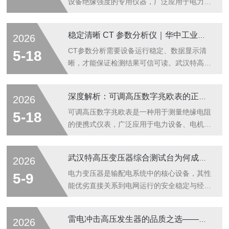
设备绝缘强度的专用仪器，广泛应用于电力变
压器、电缆及开关柜的出厂试验和预防性试
验。其核心价值在于施加高于额定电压的工频
稳定清晰 CT 参数分析仪｜华中工业电气试验设备一站式采购平台口碑之选
2026
交流电，检验绝缘材料是否耐受击穿。为了确
保测试结果准确和操作安全，掌握正确的使用
CT参数分析需要设备运行稳定、数据显示清
5-18
方法至关重要。以下是关于交直流工频耐压试
晰，才能保证检测结果可信可读。武汉特高压
验装置正确使用方法的具体介绍。1、使用前
推出的CT参数分析仪，凭借稳定清晰的产品
的检查与准备在测试前，检查试验变压器、调
表现，满足用户对电流互感器检测的实际需
深度解析：可调高压数字兆欧表的正确使用方法全攻略
2026
压器及控制台接地是否可靠。确认被试品已放
求，成为华中工业电气试验设备一站式采购平
电、清洁并干燥。根据被试品额定电压，设定
台中值得选择的专业设备。武汉特高压在CT
可调高压数字兆欧表是一种用于测量绝缘电阻
5-18
试验电压（通常为额定电压的2.5倍+1kV...
参数分析仪研发中，注重提升设备运行稳定性
的便携式仪表，广泛应用于电力设备、电机、
与数据呈现效果。设备内部电路经过优化，抗
电缆及电气线路的绝缘性能测试。其核心价值
干扰能力更强，在现场复杂电磁环境下仍能保
在于输出可调高压（通常500V-5000V），精
武汉特高压变压器综合测试台为何成为一线优选？
2026
持稳定运行，数据不跳变、不失真。同时，设
确测量高阻值绝缘电阻，为设备安全运行提供
备显示界面清晰，参数直观，波形展示明确，
可靠依据。正确的使用方法对于保障测试准确
电力变压器是输配电系统中的核心设备，其性
5-9
用户可快速读取变比、极性、励磁特性、负载
性和操作安全至关重要。以下是关于可调高压
能优劣直接关系到电网运行的安全稳定与经济
能...
数字兆欧表正确使用方法的具体介绍。1、使
高效。变压器综合测试台作为集空载试验、负
用前的检查与准备在测试前，检查仪器电池电
载试验、变比测量、直流电阻测试、绝缘电阻
雷电冲击高压发生器的品质之选——武汉特高压的信任根基从何而来
2026
量或外接电源是否正常。确认测试线完好，无
测量、工频耐压试验等多项功能于一体的综合