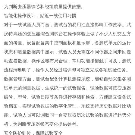
为判断变压器铁芯和绕组质量提供依据。
智能化操作设计，贴近一线使用习惯
对于一线试验人员而言，测试台的易用性直接影响工作效率。武
汉特高压的变压器综合测试台在操作体验上做了不少人机交互方
面的考量。设备配备集中控制面板和显示屏，各测试单元的运行
状态和测量数据集中显示，试验人员无需在不同仪器之间来回走
动查看数据。操作区域布局合理，常用功能按键触手可及，测试
流程清晰明了，操作人员经过培训即可独立完成各项试验任务。
数据管理方面，测试台配备计算机测控系统，能够自动采集各测
试单元的测量数据，生成统一的试验报告。试验数据可按变压器
编号、型号、试验日期等条件进行存储和检索，方便建立设备试
验档案，实现试验数据的数字化管理。系统支持历史数据对比功
能，试验人员可以调取同一台变压器历次试验的数据进行趋势分
析，为判断变压器状态变化提供参考。
安全防护到位，保障试验安全