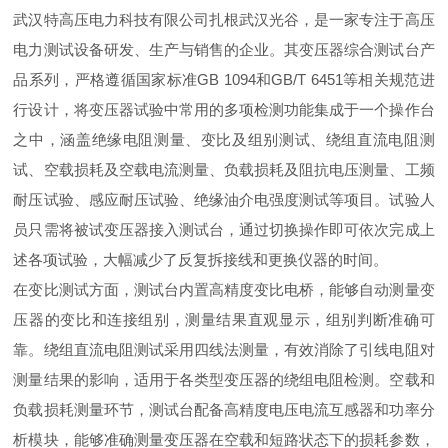
武汉特高压电力科技有限公司扎根武汉光谷，是一家专注于高压
电力测试设备研发、生产与销售的企业。其变压器综合测试台产
品系列，严格遵循国家标准GB 1094和GB/T 6451等相关规范进
行设计，将变压器试验中常用的多项检测功能集成于一个操作台
之中，涵盖绝缘电阻测量、变比及组别测试、绕组直流电阻测
试、空载损耗及空载电流测量、负载损耗及阻抗电压测量、工频
耐压试验、感应耐压试验、绝缘油介电强度测试等项目。试验人
员只需将被试变压器接入测试台，通过切换操作即可依次完成上
述各项试验，大幅减少了反复拆接线和更换仪器的时间。
在变比测试方面，测试台内置高精度变比电桥，能够自动测量变
压器的变比和连接组别，测量结果直观显示，组别判断准确可
靠。绕组直流电阻测试采用四线法测量，有效消除了引线电阻对
测量结果的影响，适用于各类型变压器的绕组电阻检测。空载和
负载损耗测量环节，测试台配备高精度电压电流互感器和功率分
析模块，能够准确测量变压器在空载和短路状态下的损耗参数，