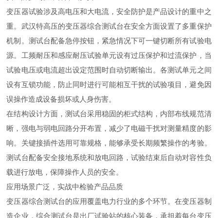
变压器试验涉及高电压和大电流，安全防护是产品设计的重中之
重。武汉特高压的变压器综合测试台在安全方面设置了多重保护
机制。测试台配备急停按钮，紧急情况下可一键切断所有试验电
源。工频耐压和感应耐压试验单元设有过压保护和过流保护，当
试验电压或电流超出设定范围时自动切断输出。各测试单元之间
设有互锁功能，防止同时进行可能相互干扰的试验项目，避免因
误操作造成设备损坏或人身伤害。
在结构设计方面，测试台采用稳固的柜式结构，内部布线规范清
晰，强电与弱电回路分开布置，减少了电磁干扰对测量精度的影
响。关键接插件选用可靠规格，能够承受长期频繁操作的考验。
测试台配备安全接地系统和放电回路，试验结束后自动对容性负
载进行放电，保障操作人员的安全。
应用场景广泛，实战中检验产品品质
变压器综合测试台的应用覆盖电力行业的多个环节。在变压器制
造企业，综合测试台是出厂试验站的核心装备，承担着每台变压