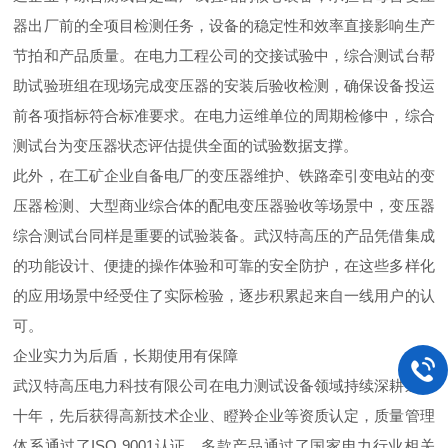
器出厂前的全项目检测任务，设备的稳定性和效率直接影响生产
节拍和产品质量。在电力工程公司的交接试验中，综合测试台帮
助试验班组在现场完成变压器的安装后验收检测，确保设备投运
前各项指标符合标准要求。在电力运维单位的周期检修中，综合
测试台为变压器状态评估提供全面的试验数据支撑。
此外，在工矿企业自备电厂的变压器维护、铁路牵引变电站的变
压器检测、大型商业综合体的配电变压器验收等场景中，变压器
综合测试台同样是重要的试验装备。武汉特高压的产品凭借集成
的功能设计、便捷的操作体验和可靠的安全防护，在这些多样化
的应用场景中经受住了实际检验，逐步积累起来自一线用户的认
可。
企业实力为后盾，长期使用有保障
武汉特高压电力科技有限公司在电力测试设备领域持续深耕近二
十年，先后获得高新技术企业、瞪羚企业等资质认定，质量管理
体系通过了ISO 9001认证，多款产品通过了国家电力行业相关