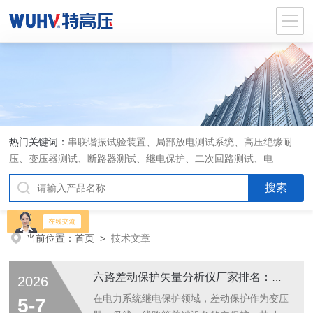
热门关键词：
串联谐振试验装置、局部放电测试系统、高压绝缘耐
压、变压器测试、断路器测试、继电保护、二次回路测试、电
当前位置：
首页
>
技术文章
六路差动保护矢量分析仪厂家排名：如何成为继保班组的放心之选
2026
在电力系统继电保护领域，差动保护作为变压
5-7