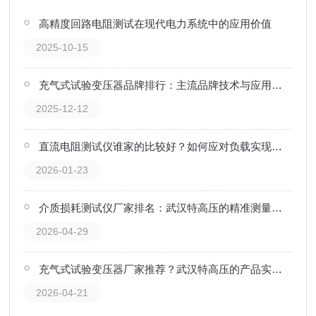
高精度回路电阻测试在现代电力系统中的应用价值
2025-10-15
充气式试验变压器品牌排行：主流品牌技术与应用实践观察
2025-12-12
直流电阻测试仪谁家的比较好？如何应对负载实现电阻读数的收敛与稳定
2026-01-23
介质损耗测试仪厂家排名：武汉特高压的精准测量与抗干扰实践
2026-04-29
充气式试验变压器厂家推荐？武汉特高压的产品实践与市场口碑观察
2026-04-21