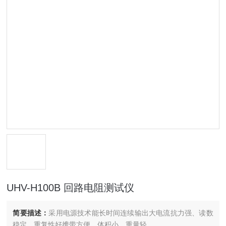
UHV-H100B 回路电阻测试仪
简要描述：
采用电源技术能长时间连续输出大电流抗力强、读数
稳定、重复性好携带方便、体积小、重量轻