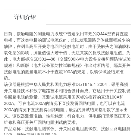
详细介绍
目前，接触电阻的测量电力系统中普遍采用常规的QJ44型双臂直流
电桥，而这类电桥的测试电流仅m，难以发现回路导体截面积减少的
缺陷，在测量高压开关导电回路接触电阻时，由于受触头之间油膜和
氧化层的影响，测量值偏大若干倍，无法真实的反映接触电阻值。为
此，电力部标准SD301—88《交流500kV电力设备交接和预防性试验
规程》和新版《电力设备预防性试验规程》作出对断路器、隔离开关
接触电阻的测量电流不小于直流100A的规定，以确保试验结果准
确。
该仪器是根据中华人民共和国电力标准DL/T845.4-2004，采用高频
开关电源技术和数字电路技术相结合设计而成。它适用于开关控制设
备回路电阻的测量。其测试电流采用国家标准推荐的直流100A和
200A。可在电流100A的情况下直接测得回路电阻，也可以在电流
200A的情况下直接测得回路电阻，最后的测试结果都用数字显示出
来。该仪器测量准确、性能稳定，符合电力、供电部门现场高压开关
维修和高压开关厂回路电阻测试的要求。
产品别称：接触电阻测试仪、开关回路电阻测试仪、接触回路电阻测