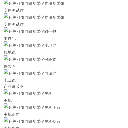
专用测试钳
专用测试钳
附件包
接地线
保险管
电源线
产品细节图
主机
主机正面