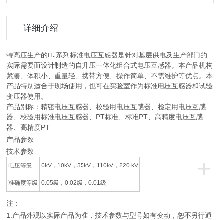
详细介绍
特高压生产的HJ系列标准电压互感器是针对基层供电及生产部门的
实际需要而设计制造的自升压一体化组合式电压互感器。本产品机构
紧凑、体积小、重量轻、携带方便、操作简单、不需维护等优点。本
产品特别适合于现场使用，也可在实验室作为标准电压互感器和试验
变压器使用。
产品别称：精密电压互感器、校验用电压互感器、检定用电压互感
器、校验用标准电压互感器、PT标准、标准PT、高精度电压互感
器、高精度PT
产品参数
技术参数
+
电压等级
6kV，10kV，35kV，110kV，220 kV
准确度等级
0.05级，0.02级，0.01级
注：
1.产品外观以实际产品为准，技术参数与型号如有变动，恕不另行通