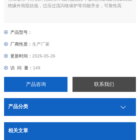
绝缘外筒阻抗低，过压过流闪络保护等功能齐全，可靠性高
产品型号：
厂商性质：
生产厂家
更新时间：
2026-05-26
访 问 量：
149
产品咨询
联系我们
产品分类
相关文章