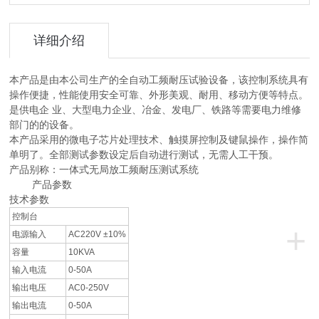
详细介绍
本产品是由本公司生产的全自动工频耐压试验设备，该控制系统具有
操作便捷，性能使用安全可靠、外形美观、耐用、移动方便等特点。
是供电企 业、大型电力企业、冶金、发电厂、铁路等需要电力维修
部门的的设备。
本产品采用的微电子芯片处理技术、触摸屏控制及键鼠操作，操作简
单明了。全部测试参数设定后自动进行测试，无需人工干预。
产品别称：一体式无局放工频耐压测试系统
产品参数
技术参数
控制台
+
电源输入
AC220V ±10%
容量
10KVA
输入电流
0-50A
输出电压
AC0-250V
输出电流
0-50A