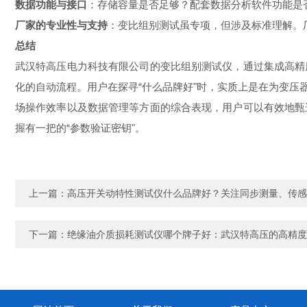
数据功能与接口
：存储容量是否足够？配套数据分析软件功能是
厂家的专业性与支持
：变比组别测试虽专项，但涉及标准理解。
总结
武汉特高压电力科技有限公司的变比组别测试仪，通过集成高精
化的自动流程。用户在探寻“什么品牌好"时，实质上是在为变压器
场操作效率以及数据管理等方面的综合表现，用户可以有效地甄
握有一把的“参数验证密钥"。
上一篇：
高压开关动特性测试仪什么品牌好？关注同步测量、传感
下一篇：
绝缘油介质损耗测试仪哪个牌子好：武汉特高压的高精度