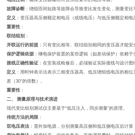
故障诊断
：绕组匝间短路等故障会导致变比发生变化，测量变比
定义
：变压器高压侧额定相电压（或线电压）与低压侧额定相电
重要性
：
联结组别
：
并联运行的前提
：只有变比相等、联结组别相同的变压器才能安
保护逻辑依据
：继电保护装置的某些逻辑（如差动保护）依赖于
接线正确性验证
：在安装或检修后，必须验证实际接线与设计图
定义
：用时钟表示法表示三相变压器高、低压绕组线电压的相位关系
差（30°的倍数）。
重要性
：
二、 测量原理与技术演进
现代变比组别测试仪主要基于“低压注入，同步测量"的原理。
传统方法的局限
：
双电压表法
：需外加电源，分别测量高压侧和低压侧电压后计算