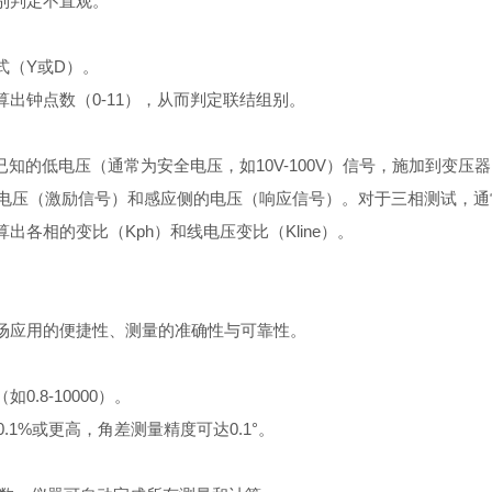
别判定不直观。
式（Y或D）。
出钟点数（0-11），从而判定联结组别。
幅值已知的低电压（通常为安全电压，如10V-100V）信号，施加到
电压（激励信号）和感应侧的电压（响应信号）。对于三相测试，通
各相的变比（Kph）和线电压变比（Kline）。
场应用的便捷性、测量的准确性与可靠性。
8-10000）。
1%或更高，角差测量精度可达0.1°。