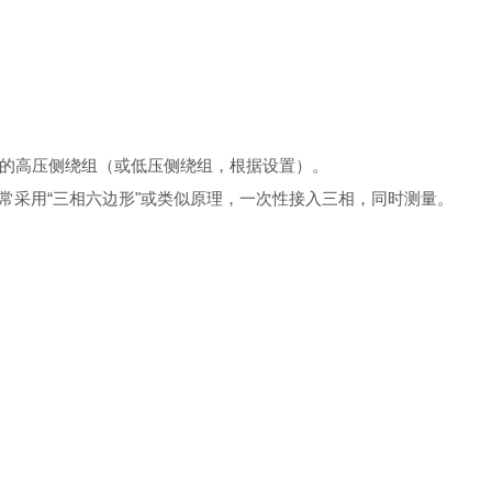
变压器的高压侧绕组（或低压侧绕组，根据设置）。
常采用“三相六边形"或类似原理，一次性接入三相，同时测量。