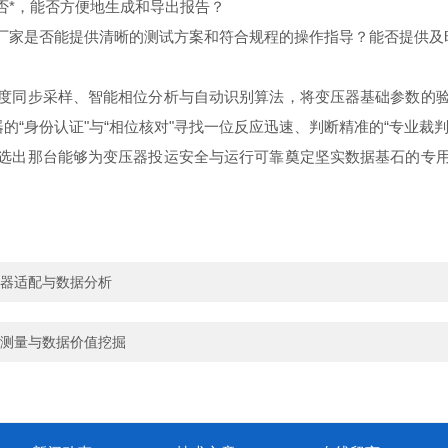
否*，能否方便地生成和导出报告？
厂家是否能提供清晰的测试方案和符合规程的操作指导？能否提供及
度同步采样、智能相位分析与自动识别算法，将变压器基础参数的
的“身份认证"与“相位核对"寻找一位反应迅速、判断精准的“专业
选出那台能够为变压器投运安全与运行可靠奠定坚实数据基石的专
器适配与数据分析
测量与数据价值挖掘