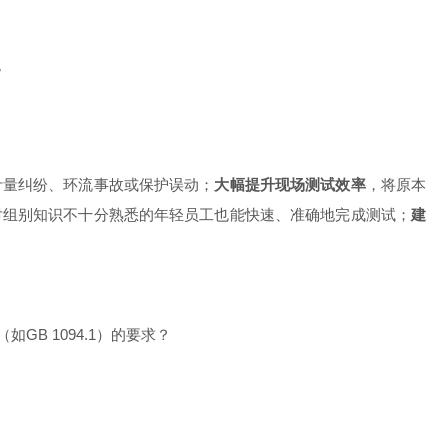
。
计量纠纷、环流事故或保护误动；
大幅提升现场测试效率
，将原本
对组别知识不十分熟悉的年轻员工也能快速、准确地完成测试；
建
B 1094.1）的要求？