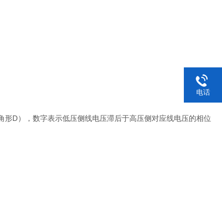
电话
，三角形D），数字表示低压侧线电压滞后于高压侧对应线电压的相位