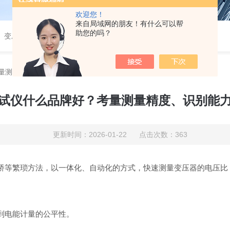
欢迎您！
来自局域网的朋友！有什么可以帮
助您的吗？
、变压器测试、断路器测试、继电保护、二次回路测试、电
量测量精度、识别能力与现场效率
试仪什么品牌好？考量测量精度、识别能
更新时间：2026-01-22 点击次数：363
桥等繁琐方法，以一体化、自动化的方式，快速测量变压器的电压比
到电能计量的公平性。