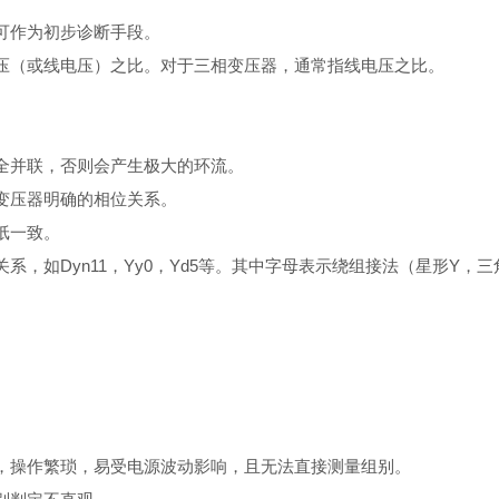
可作为初步诊断手段。
压（或线电压）之比。对于三相变压器，通常指线电压之比。
全并联，否则会产生极大的环流。
变压器明确的相位关系。
纸一致。
，如Dyn11，Yy0，Yd5等。其中字母表示绕组接法（星形Y
，操作繁琐，易受电源波动影响，且无法直接测量组别。