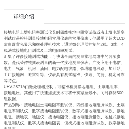
详细介绍
接地电阻土壤电阻率测试仪又叫四线接地电阻测试仪或者土壤电阻率
测试仪是检验测量接地电阻常用仪表的常用仪表，他采用了超大LCD
灰白屏背光显示和微处理机技术，通过微处理器控制的2线、3线、4
线法式接地电阻测试及土壤电阻率测试。
汇集了许多接地测试功能，可快速全面的测量接地网络中的各项参
数。是代替传统摇表测量的新一代接地测量仪表。广泛应用于电信、
电力、气象、机房、油田、电力配电线路、铁塔输电线路、加油站、
工厂接地网、避雷针等。仪表具有测试精准、快速、简捷、稳定可靠
等特点。
UHV-2571A由微处理器控制，可精准检测接地电阻、土壤电阻率、
接地电压。其使用了快速滤波技术可将干扰减至最小。同时存储500
组数据。
产品别称：接地电阻土壤电阻率测试仪、四线接地电阻测试仪、土壤
电阻率测试仪、数字接地电阻测试仪、数字式接地电阻测试仪、接地
电阻、接地表、地阻仪、接地电阻仪、接地电阻测量仪、地桩式接地
电阻测试仪、数字式接地电阻表、便携式接地电阻测试仪、数字接地