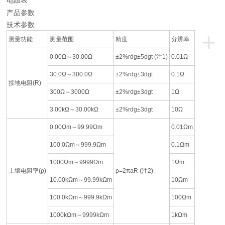
电阻表
产品参数
技术参数
+
测量功能
测量范围
精度
分辨率
0.00Ω～30.00Ω
±2%rdg±5dgt (注1)
0.01Ω
30.0Ω～300.0Ω
±2%rdg±3dgt
0.1Ω
接地电阻(R)
300Ω～3000Ω
±2%rdg±3dgt
1Ω
3.00kΩ～30.00kΩ
±2%rdg±3dgt
10Ω
0.00Ωm～99.99Ωm
0.01Ωm
100.0Ωm～999.9Ωm
0.1Ωm
1000Ωm～9999Ωm
1Ωm
土壤电阻率(ρ)
ρ=2πaR (注2)
10.00kΩm～99.99kΩm
10Ωm
100.0kΩm～999.9kΩm
100Ωm
1000kΩm～9999kΩm
1kΩm