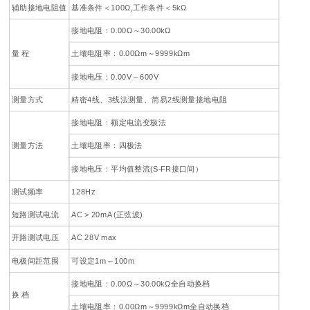
辅助接地电阻值
基准条件＜100Ω,工作条件＜5kΩ
接地电阻：0.00Ω～30.00kΩ
量 程
土壤电阻率：0.00Ωm～9999kΩm
接地电压：0.00V～600V
测量方式
精密4线、3线法测量、简易2线测量接地电阻
接地电阻：额定电流变极法
测量方法
土壤电阻率：四极法
接地电压：平均值整流(S-FR接口间）
测试频率
128Hz
短路测试电流
AC > 20mA (正弦波)
开路测试电压
AC 28V max
电极间距范围
可设定1m～100m
接地电阻：0.00Ω～30.00kΩ全自动换档
换 档
土壤电阻率：0.00Ωm～9999kΩm全自动换档