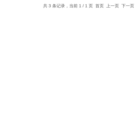
共 3 条记录，当前 1 / 1 页 首页 上一页 下一