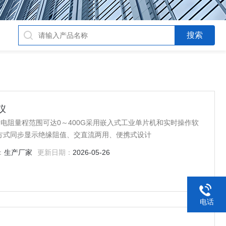
仪
V)，测量电阻量程范围可达0～400G采用嵌入式工业单片机和实时操作软
方式同步显示绝缘阻值、交直流两用、便携式设计
：
生产厂家
更新日期：
2026-05-26
电话