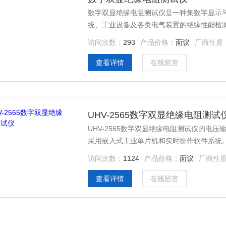
数字双显绝缘电阻测试仪是一种集数字显示
统、工业设备及各类电气装置的绝缘性能检
器、发电机、高压电动机、电力电缆、避雷
访问次数：
293
产品价格：
面议
厂商性质
的关键工具。
查看详情
在线留言
UHV-2565数字双显绝缘电阻测试
UHV-2565数字双显绝缘电阻测试仪的电压输出选
采用嵌入式工业单片机和实时操作软件系统
用、便携式设计
访问次数：
1124
产品价格：
面议
厂商性
查看详情
在线留言