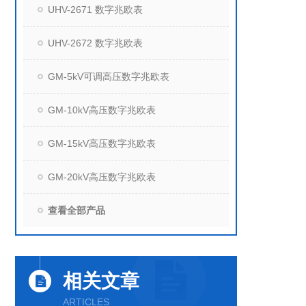
UHV-2671 数字兆欧表
UHV-2672 数字兆欧表
GM-5kV可调高压数字兆欧表
GM-10kV高压数字兆欧表
GM-15kV高压数字兆欧表
GM-20kV高压数字兆欧表
查看全部产品
相关文章
ARTICLES