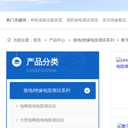
热门关键词：
串联谐振试验装置、局部放电测试系统、高压绝缘耐压
当前位置：
首页
>
产品中心
>
接地/绝缘电阻测试系列
>
数
产品分类
CASSIFICATION
接地/绝缘电阻测试系列
地网接地电阻测试仪
大型地网接地电阻测试仪