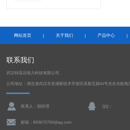
网站首页
关于我们
产品中心
|
|
联系我们
武汉特高压电力科技有限公司
公司地址：湖北省武汉市东湖新技术开发区高新五路84号光谷光机电
联系人：胡经理
QQ：
邮箱：893670750@qq.com