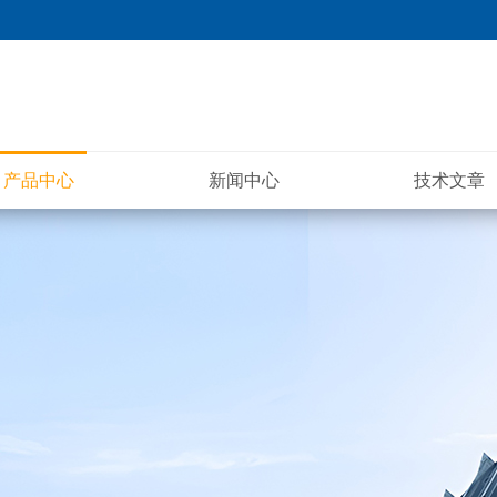
产品中心
新闻中心
技术文章