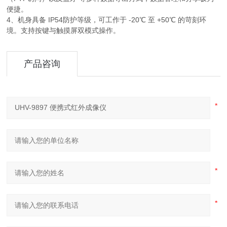
便捷。
4、机身具备 ‌IP54防护等级‌，可工作于 ‌-20℃ 至 +50℃‌ 的苛刻环
境。支持‌按键与触摸屏双模式‌操作。
产品咨询