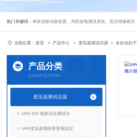
热门关键词：
串联谐振试验装置、局部放电测试系统、高压绝缘耐压
当前位置：
首页
>
产品中心
>
变压器测试仪器
>
全自动抗干
产品分类
CASSIFICATION
变压器测试仪器
UHV-316 电机综合测试台
UHV变压器绕组变形测试仪