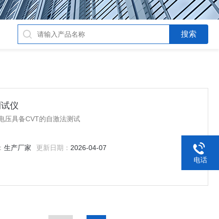
测试仪
电压具备CVT的自激法测试
：
生产厂家
更新日期：
2026-04-07
电话