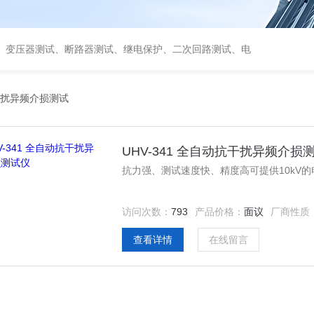
、变压器测试、断路器测试、继电保护、二次回路测试、电
扰异频介损测试
UHV-341 全自动抗干扰异频介损
抗力强、测试速度快、精度高可提供10kV的
访问次数：
793
产品价格：
面议
厂商性质
查看详情
在线留言