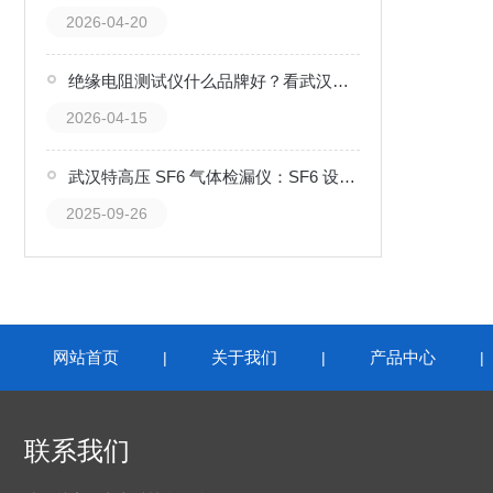
2026-04-20
绝缘电阻测试仪什么品牌好？看武汉特高压电力的产品逻辑与用户口碑
2026-04-15
武汉特高压 SF6 气体检漏仪：SF6 设备的 “泄漏追踪卫士”
2025-09-26
网站首页
关于我们
产品中心
|
|
联系我们