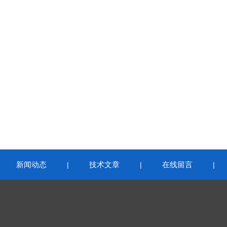
新闻动态
技术文章
在线留言
|
|
|
|