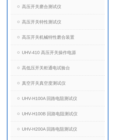
高压开关磨合测试仪
高压开关特性测试仪
高压开关机械特性磨合装置
UHV-410 高压开关操作电源
高低压开关柜通电试验台
真空开关真空度测试仪
UHV-H100A 回路电阻测试仪
UHV-H100B 回路电阻测试仪
UHV-H200A 回路电阻测试仪