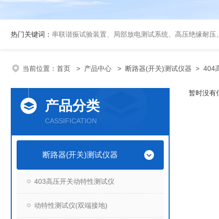
热门关键词：
串联谐振试验装置、局部放电测试系统、高压绝缘耐压
当前位置：
首页
>
产品中心
>
断路器(开关)测试仪器
>
40
暂时没有
产品分类
CASSIFICATION
断路器(开关)测试仪器
403高压开关动特性测试仪
动特性测试仪(双端接地)