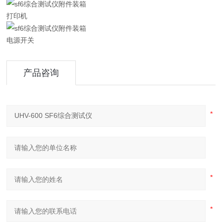
打印机
电源开关
产品咨询