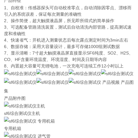
产品特征
1、自校准：传感器探头可自动校准零点，自动消除因零点、漂移而
引入的系统误差，保证每次测量的准确性
2、操作简便，超大触摸液晶屏，所见即所得式的简单操作
3、可选配备管路清洗装置，测试后自动清洗内部管路，提高测试速
度和准确性
4、快速省气：开机进入测量状态后每次露点测定时间为3min左右
6、数据存储：采用大容量设计，最多可存储1000组测试数据
7、显示清晰：7寸超大触摸液晶屏直接显示SF6纯度、SO2、H2S、
CO、HF含量环境温度、环境湿度、时间及日期等内容
8、内置超大容量可充锂电池，一次充电可连续工作12小时以上
产品视频 产品图
集
产品附件图
sf6综合测试仪主机
专用机箱