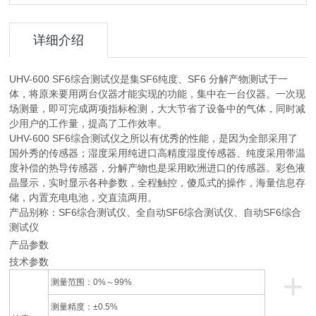
详细介绍
UHV-600 SF6综合测试仪是集SF6纯度、SF6 分解产物测试于一
体，将原来要用两台仪器才能实现的功能，集中在一台仪器。一次现
场测量，即可完成两项指标检测，大大节省了设备中的气体，同时减
少用户的工作量，提高了工作效率。
UHV-600 SF6综合测试仪之所以有优秀的性能，是因为全部采用了
国外秀的传感器；湿度采用纯进口高精度湿度传感器、纯度采用带温
度补偿的热导传感器，分解产物也是采用欧洲进口的传感器。彩色液
晶显示，实时显示各种参数，全程触控，傻瓜式的操作，海量信息存
储，内置充电电池，交直流两用。
产品别称：SF6综合测试仪、全自动SF6综合测试仪、自动SF6综合
测试仪
产品参数
技术参数
+
测量范围：0%～99%
测量精度：±0.5%