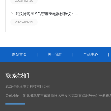
2026-02-10
武汉特高压 SF₆密度继电器校验仪：气体设备的 “安全校准官”
2025-09-19
网站首页
关于我们
产品中心
|
|
联系我们
武汉特高压电力科技有限公司
公司地址：湖北省武汉市东湖新技术开发区高新五路84号光谷光机电