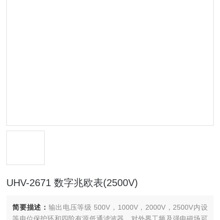
UHV-2671 数字兆欧表(2500V)
简要描述：
输出电压等级 500V，1000V，2000V，2500V内设
等电位保护环和四阶有源低通滤波器，对外界工频及强电磁场可