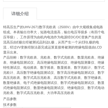
详细介绍
特高压生产的UHV-2671数字兆欧表（2500V）由中大规模集成电路
组成。本表输出功率大，短路电流值高，输出电压等级多（有四个电
压等级）。工作原理为由机内电池作为电源经DC/DC变换产生的直
流高压由E极出经被测试品到达L极，从而产生一个从E到L极的电
流，经过I/V变换经除法器完成运算直接将被测的绝缘电阻值由LCD
显示出来。
产品别称：数字兆欧表、兆欧表、数字式兆欧表、数显兆欧表、绝缘
表、绝缘电阻测试仪、高压绝缘电阻测试仪、绝缘电阻测量仪、绝缘
特性测试仪、电动摇表、数字摇表、数显摇表、数字兆欧计、数字式
兆欧计、高压数字绝缘电阻测试仪、数字高压绝缘电阻测试仪、数字
高压兆欧表、数字式高压兆欧表、高压数字式兆欧表、数字绝缘表、
数显绝缘表、电子式绝缘电阻测试仪、数字式绝缘电阻测试仪、数显
式绝缘电阻测试仪、数显绝缘电阻测试仪、绝缘电阻仪、数字式电动
兆欧表、数字式高压兆欧表、大功率高压兆欧表
产品参数
技术参数