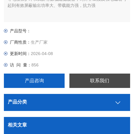
起到有效屏蔽输出功率大、带载能力强，抗力强
产品型号：
厂商性质：
生产厂家
更新时间：
2026-04-08
访 问 量：
856
产品咨询
联系我们
产品分类
相关文章