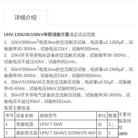
详细介绍
UHV-135kVA/108kV串联谐振方案
满足试品范围
2
1、10kV/300mm
电缆3km的交流耐压试验，电容量≤1.1265μF，试
验频率30-300Hz，试验电压22kV，试验时间5min。
2、10kV开关等变电站设备的交流耐压试验，试验频率30-300Hz，
试验电压不超过42kV，试验时间1min。
2
3、35kV/300mm
电缆1km的交流耐压试验，电容量≤0.1945μF，试
验频率30-300Hz，试验电压52kV，试验时间60min。
4、35kV/31500kVA主变的交流耐压试验，电容量≤0.02μF，试验频
率45-65Hz，试验电压68kV,试验时间1min。
5、35kV开关等电气设备的交流耐压试验，试验频率30-300Hz，试
验电压不超过95kV，试验时间1min。
装置主要组成
主要功
序号
设备名称
规格型号
单位
数量
+
能及特
1
变频电源
UHV-7.5kW
台
1
征
2
激励变压器
UHV-7.5kVA/1.5/3/6kV/0.4kV
台
1
UHV-