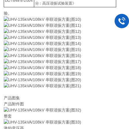
DL/T849.6-2004
分：高压谐振试验装置》
验。
产品图集
产品附件图
整套
激励变压器