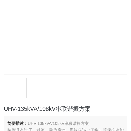
UHV-135kVA/108kV串联谐振方案
简要描述：
UHV-135kVA/108kV串联谐振方案
装置具有过压、过流、零位启动、系统失谐（闪络）等保护功能