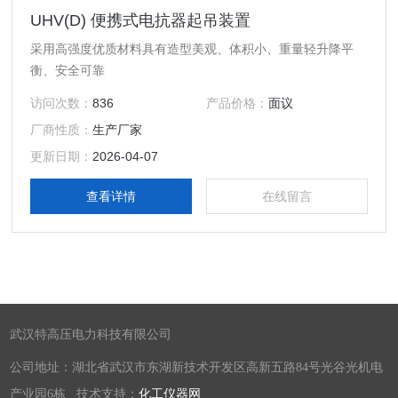
UHV(D) 便携式电抗器起吊装置
采用高强度优质材料具有造型美观、体积小、重量轻升降平
衡、安全可靠
访问次数：
836
产品价格：
面议
厂商性质：
生产厂家
更新日期：
2026-04-07
查看详情
在线留言
武汉特高压电力科技有限公司
公司地址：湖北省武汉市东湖新技术开发区高新五路84号光谷光机电
产业园6栋 技术支持：
化工仪器网