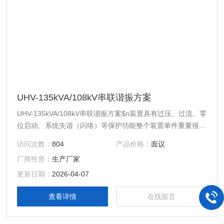
UHV-135kVA/108kV串联谐振方案
UHV-135kVA/108kV串联谐振方案$n装置具有过压、过流、零
位启动、系统失谐（闪络）等保护功能整个装置单件重量很
轻，便于现场使用采用了DSP平台技术
访问次数：
804
产品价格：
面议
厂商性质：
生产厂家
更新日期：
2026-04-07
查看详情
在线留言