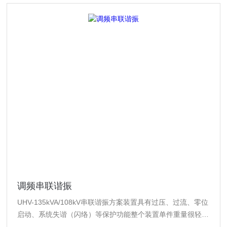
调频串联谐振
UHV-135kVA/108kV串联谐振方案装置具有过压、过流、零位
启动、系统失谐（闪络）等保护功能整个装置单件重量很轻，
便于现场使用采用了DSP平台技术