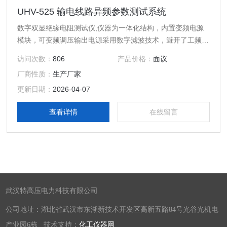
UHV-525 输电线路异频参数测试系统
数字双显绝缘电阻测试仪,仪器为一体化结构，内置变频电源
模块，可变频调压输出电源采用数字滤波技术，避开了工频电
场对测试的干扰全触摸超大液晶显示
访问次数：
806
产品价格：
面议
厂商性质：
生产厂家
更新日期：
2026-04-07
查看详情
在线留言
武汉特高压电力科技有限公司
公司地址：湖北省武汉市东湖新技术开发区高新五路84号光谷光机电
产业园6栋 技术支持：
化工仪器网