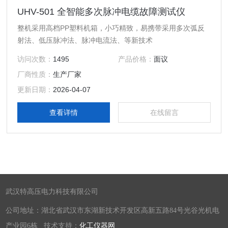
UHV-501 全智能多次脉冲电缆故障测试仪
整机采用高档PP塑料机箱，小巧精致，易携带采用多次弧反
射法、低压脉冲法、脉冲电流法、等新技术
访问次数：
1495
产品价格：
面议
厂商性质：
生产厂家
更新日期：
2026-04-07
查看详情
在线留言
武汉特高压电力科技有限公司
公司地址：湖北省武汉市东湖新技术开发区高新五路84号光谷光机电
产业园6栋 技术支持：
化工仪器网