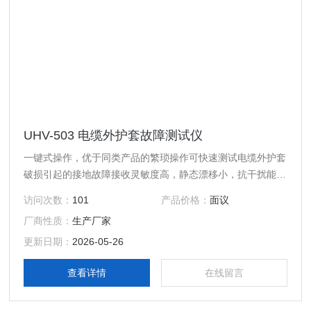
UHV-503 电缆外护套故障测试仪
一键式操作，优于同类产品的繁琐操作可快速测试电缆外护套
破损引起的接地故障接收灵敏度高，静态漂移小，抗干扰能力
强
访问次数：
101
产品价格：
面议
厂商性质：
生产厂家
更新日期：
2026-05-26
查看详情
在线留言